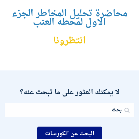
محاضرة تحليل المخاطر الجزء
الاول لمحطه العنب
انتظرونا
لا يمكنك العثور على ما تبحث عنه؟
البحث عن الكورسات