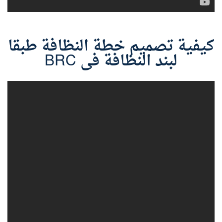
كيفية تصميم خطة النظافة طبقا
لبند النظافة فى BRC