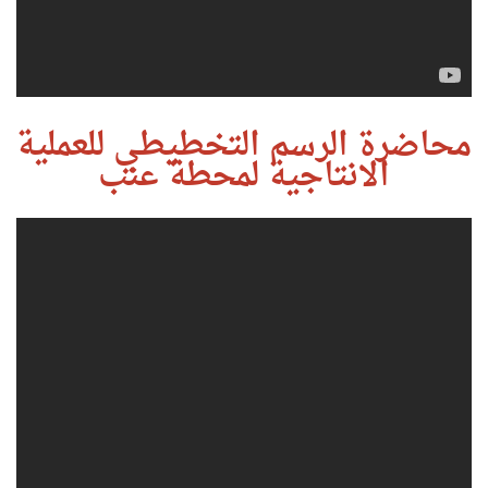
محاضرة الرسم التخطيطي للعملية
الانتاجية لمحطة عنب