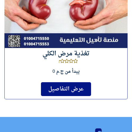
تغذية مرض الكلي
يبدأ من
ج.م 0
عرض التفاصيل