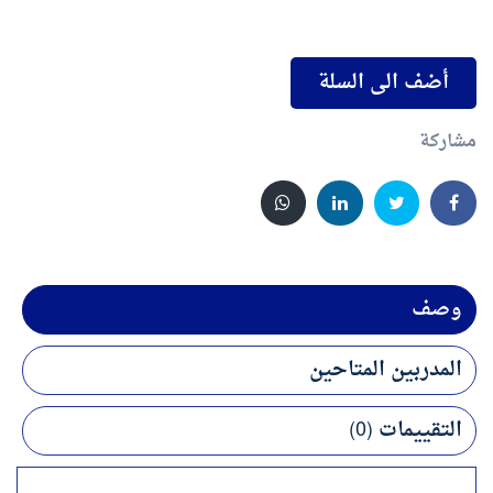
أضف الى السلة
مشاركة
وصف
المدربين المتاحين
التقييمات (0)