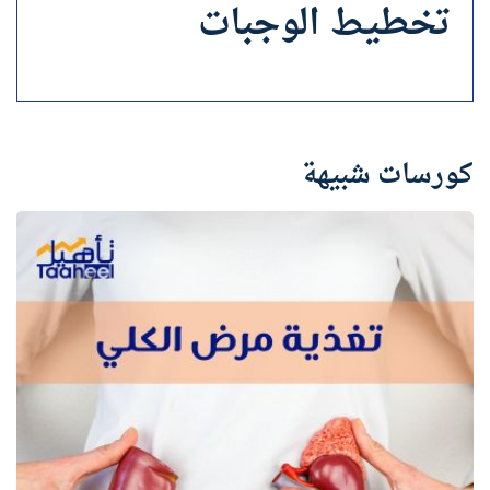
تخطيط الوجبات
كورسات شبيهة