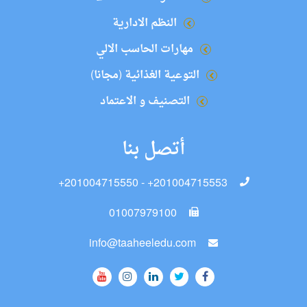
النظم الادارية
مهارات الحاسب الالي
التوعية الغذائية (مجانا)
التصنيف و الاعتماد
أتصل بنا
+201004715550 - +201004715553
01007979100
info@taaheeledu.com