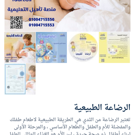
الرضاعة الطبيعية
تعتبر الرضاعة من الثدي هي الطريقة الطبيعية لاطعام طفلك
والمفضلة للأم والطفل والطعام الأساسي ، والمرحلة الأولى
لبناء أطفال ذو صحة جيدة ، لبن الأم هو الغذاء المثالي للطفل