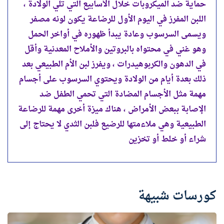
حماية ضد الميكروبات خلال الأسابيع التي تلي الولادة ،
اللبن المفرز في اليوم الأول للرضاعة يكون لونه مصفر
ويسمى السرسوب وعادة يبدأ ظهوره في أواخر الحمل
وهو غني في محتواه بالبروتين والأملاح المعدنية وأقل
في الدهون والكربوهيدرات ، ويفرز لبن الأم الطبيعي بعد
ذلك بعدة أيام من الولادة ويحتوي السرسوب على أجسام
مهمة مثل الأجسام المضادة التي تحمي الطفل ضد
الإصابة ببعض الأمراض ، هناك ميزة أخرى مهمة للرضاعة
الطبيعية وهي ملاءمتها للرضيع فلبن الثدي لا يحتاج إلى
شراء أو خلط أو تخزين
كورسات شبيهة