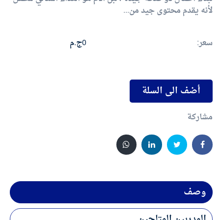
لأنه يقدم محتوى جيد من...
سعر:
0ج.م
أضف الى السلة
مشاركة
وصف
المدربين المتاحين