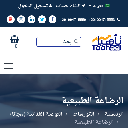
انشاء حساب
تسجيل الدخول
العربية
+201004715550 - +201004715553
بحث
بحث
0
الرضاعة الطبيعية
الرئيسية
الكورسات
التوعية الغذائية (مجانا)
الرضاعة الطبيعية