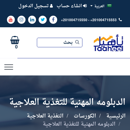
انشاء حساب
تسجيل الدخول
العربية
+201004715550 - +201004715553
بحث
بحث
0
الدبلومه المهنية للتغذية العلاجية
الرئيسية
الكورسات
التغذية العلاجية
الدبلومه المهنية للتغذية العلاجية