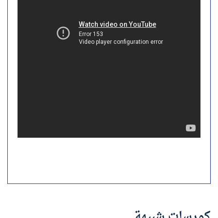
كورسات شبيهة