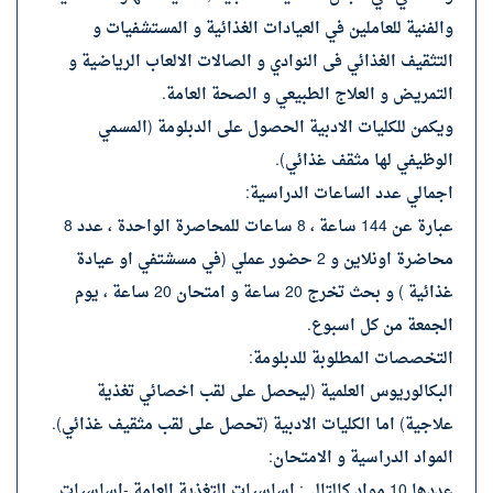
والفنية للعاملين في العيادات الغذائية و المستشفيات و
التثقيف الغذائي فى النوادي و الصالات الالعاب الرياضية و
التمريض و العلاج الطبيعي و الصحة العامة.
ويكمن للكليات الادبية الحصول على الدبلومة (المسمي
الوظيفي لها مثقف غذائي).
اجمالي عدد الساعات الدراسية:
عبارة عن 144 ساعة ، 8 ساعات للمحاصرة الواحدة ، عدد 8
محاضرة اونلاين و 2 حضور عملي (في مسشتفي او عيادة
غذائية ) و بحث تخرج 20 ساعة و امتحان 20 ساعة ، يوم
الجمعة من كل اسبوع.
التخصصات المطلوبة للدبلومة:
البكالوريوس العلمية (ليحصل على لقب اخصائي تغذية
علاجية) اما الكليات الادبية (تحصل على لقب مثقيف غذائي).
المواد الدراسية و الامتحان:
عددها 10 مواد كالتالي: اساسيات التغذية العامة -اساسيات