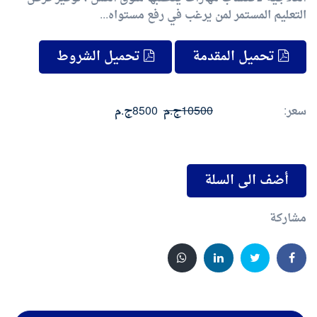
التعليم المستمر لمن يرغب في رفع مستواه...
تحميل المقدمة
تحميل الشروط
سعر:
10500ج.م
8500ج.م
أضف الى السلة
مشاركة