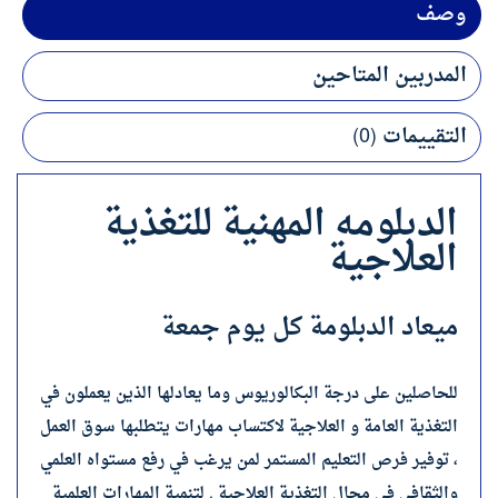
وصف
المدربين المتاحين
التقييمات (0)
الدبلومه المهنية للتغذية
العلاجية
ميعاد الدبلومة كل يوم جمعة
للحاصلين على درجة البكالوريوس وما يعادلها الذين يعملون في
التغذية العامة و العلاجية لاكتساب مهارات يتطلبها سوق العمل
، توفير فرص التعليم المستمر لمن يرغب في رفع مستواه العلمي
والثقافي في مجال التغذية العلاجية , لتنمية المهارات العلمية