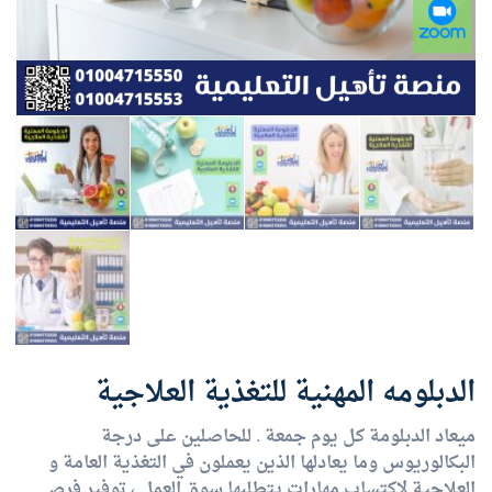
الدبلومه المهنية للتغذية العلاجية
ميعاد الدبلومة كل يوم جمعة . للحاصلين على درجة
البكالوريوس وما يعادلها الذين يعملون في التغذية العامة و
العلاجية لاكتساب مهارات يتطلبها سوق العمل ، توفير فرص